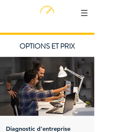
Expertise
.
Innovation
.
Performance
OPTIONS ET PRIX
Diagnostic d'entreprise