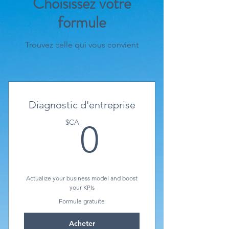
Choisissez votre
formule
Trouvez celle qui vous convient
Diagnostic d'entreprise
0$CA
$CA
0
Actualize your business model and boost
your KPIs
Formule gratuite
Acheter